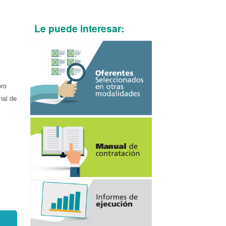
Le puede interesar:
bro
nal de