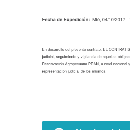
Fecha de Expedición
Mié, 04/10/2017 -
E
n desarrollo del presente contrato, EL CONTRATIS
judicial, seguimiento y vigilancia de aquellas obli
Reactivación Agropecuaria PRAN, a nivel nacional y/o
representación judicial de los mismos.