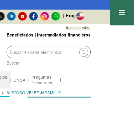
| Eng
Iniciar sesión
Beneficiarios
|
Intermediarios financieros
Buscar
icipa
Preguntas
CNCA
frecuentes
ALFONSO VÉLEZ JARAMILLO