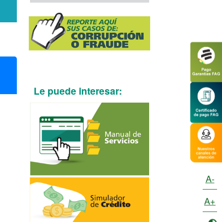
Le puede interesar:
A-
A+