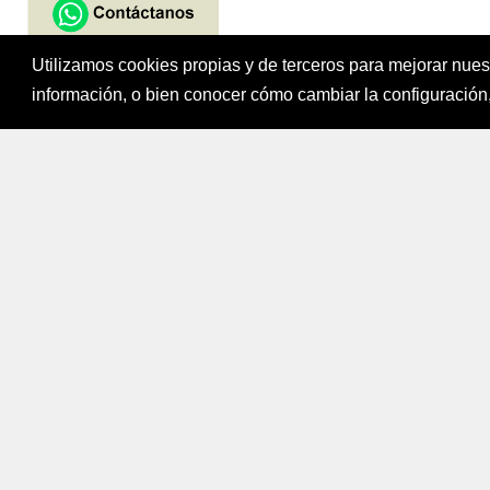
Utilizamos cookies propias y de terceros para mejorar nue
Fondo para el Fi
información, o bien conocer cómo cambiar la configuración,
Bogotá, Colombi
Mapa del sitio
|
Política de