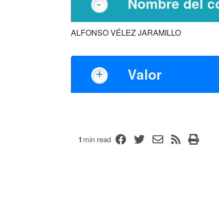
Nombre del co
ALFONSO VÉLEZ JARAMILLO
Valor
1
min read