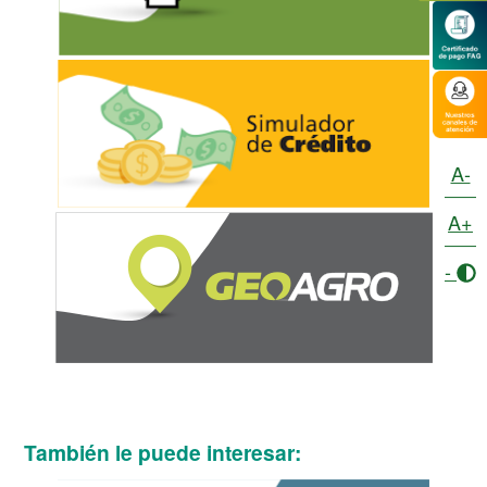
A-
A+
-
También le puede interesar: