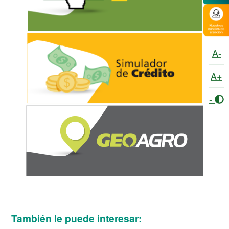
A-
A+
-
También le puede interesar: