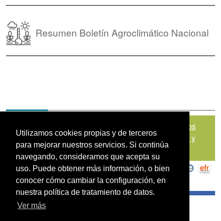
Resumen Boletín Agroclimático Nacional
Mapa del sitio
|
Política de Tratamiento de Datos
Utilizamos cookies propias y de terceros
Personales
|
Políticas de Seguridad, Términos y
para mejorar nuestros servicios. Si continúa
Condiciones de Uso
navegando, consideramos que acepta su
uso. Puede obtener más información, o bien
conocer cómo cambiar la configuración, en
nuestra política de tratamiento de datos.
Ver más