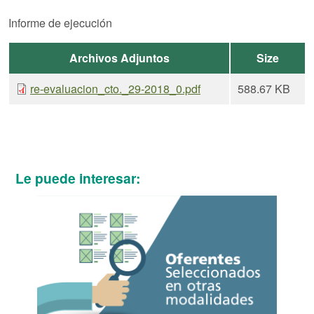
Informe de ejecución
Archivos Adjuntos
Size
re-evaluacion_cto._29-2018_0.pdf
588.67 KB
Le puede interesar: