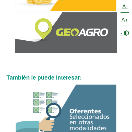
A-
A+
-
También le puede interesar: