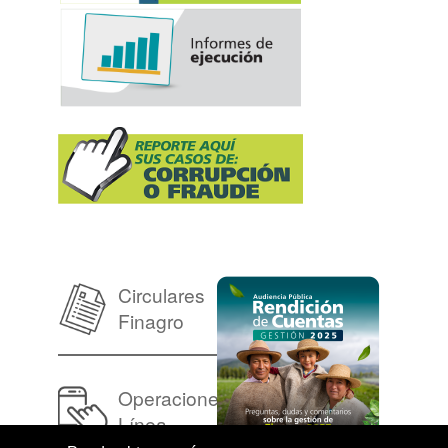
Circulares
Finagro
Operaciones en
Línea