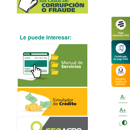
Le puede interesar:
A-
A+
-