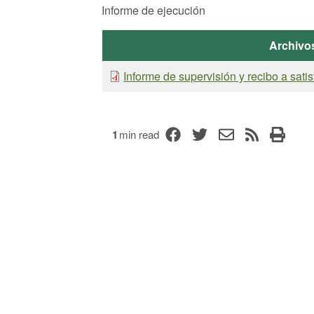
Informe de ejecución
Archivo
Informe de supervisión y recibo a sati
1
min read