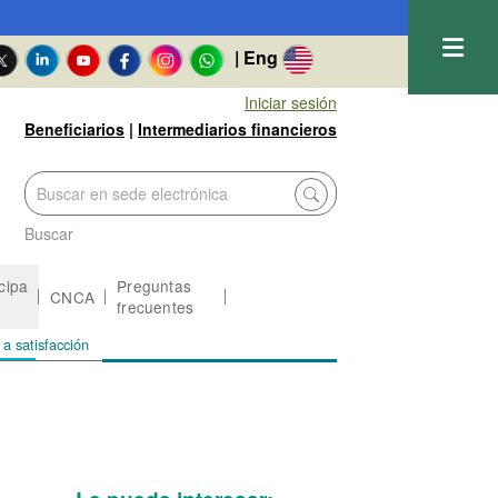
| Eng
Iniciar sesión
Beneficiarios
|
Intermediarios financieros
Buscar
icipa
Preguntas
CNCA
frecuentes
 a satisfacción