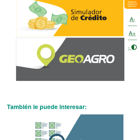
A-
A+
-
También le puede interesar: