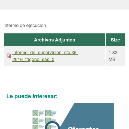
Informe de ejecución
Archivos Adjuntos
Size
informe_de_supervision_cto.36-
1.82
2016_trigono_sas_0
MB
Le puede interesar: