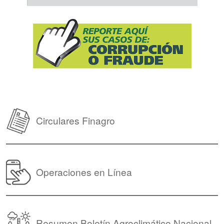
Circulares Finagro
Operaciones en Línea
Resumen Boletín Agroclimático Nacional