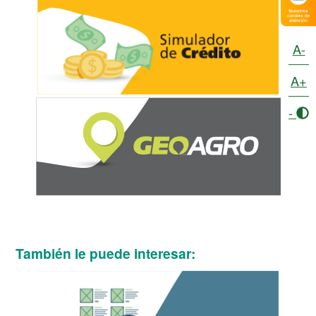
A-
A+
-
También le puede interesar: