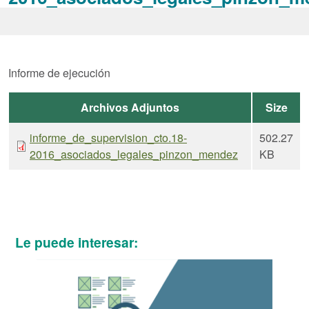
Informe de ejecución
Archivos Adjuntos
Size
informe_de_supervision_cto.18-
502.27
2016_asociados_legales_pinzon_mendez
KB
Le puede interesar: