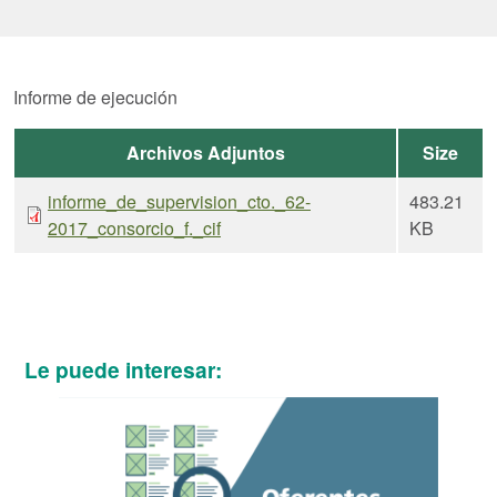
Informe de ejecución
Archivos Adjuntos
Size
informe_de_supervision_cto._62-
483.21
2017_consorcio_f._cif
KB
Le puede interesar: