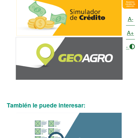
A-
A+
-
También le puede interesar: