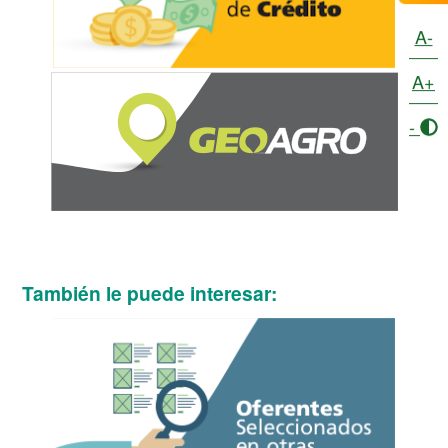
A-
A+
-
También le puede interesar: