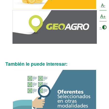
A-
A+
-
También le puede interesar: