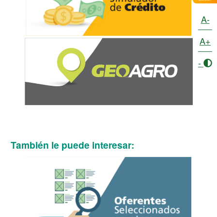
A-
A+
-
También le puede interesar: