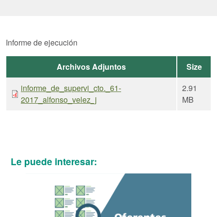
Informe de ejecución
Archivos Adjuntos
Size
informe_de_supervi_cto._61-
2.91
2017_alfonso_velez_j
MB
Le puede interesar: