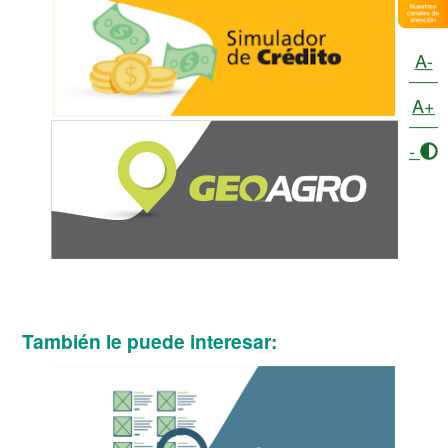
A-
A+
-
También le puede interesar: