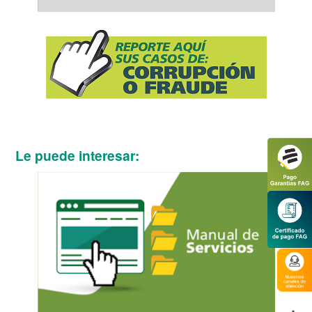
Le puede interesar: