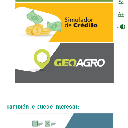
A-
A+
-
También le puede interesar: