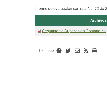
Informe de evaluación contrato No. 72
Archivos
Seguimiento Supervisión Contrato 72.
1
min read