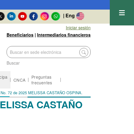
| Eng
Iniciar sesión
Beneficiarios
|
Intermediarios financieros
Buscar
icipa
Preguntas
CNCA
frecuentes
ato No. 72 de 2025 MELISSA CASTAÑO OSPINA.
5 MELISSA CASTAÑO