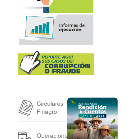
Circulares
Finagro
Operaciones en