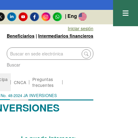
| Eng
Iniciar sesión
Beneficiarios
|
Intermediarios financieros
Buscar
icipa
Preguntas
CNCA
frecuentes
ato No. 48-2024 JA INVERSIONES
 INVERSIONES