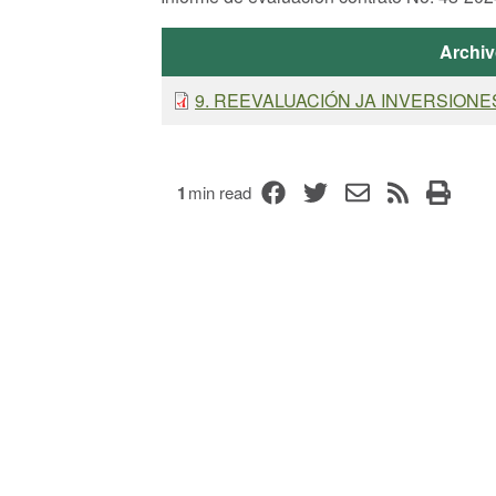
Archiv
9. REEVALUACIÓN JA INVERSIONES
1
min read