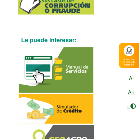
Le puede interesar:
A-
A+
-