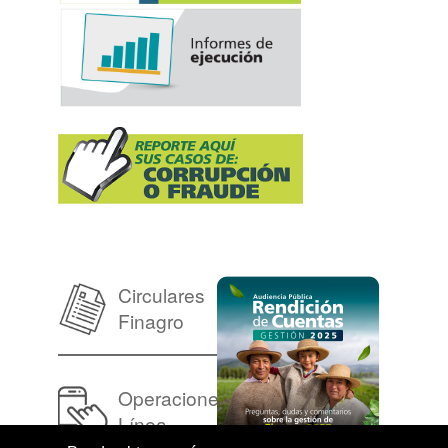
Circulares
Finagro
Operaciones en
Línea