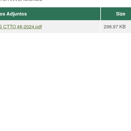
os Adjuntos
Size
 CTTO 48-2024.pdf
298.97 KB