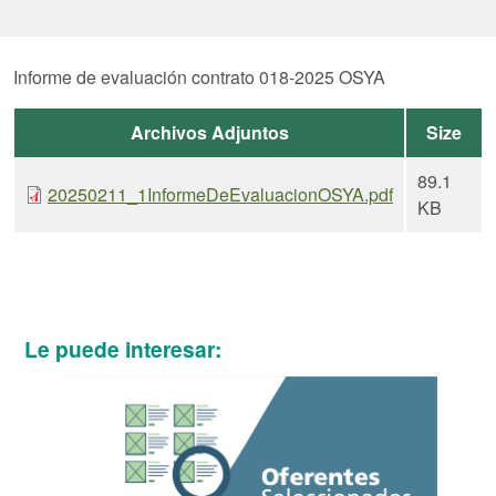
Informe de evaluación contrato 018-2025 OSYA
Archivos Adjuntos
Size
89.1
20250211_1InformeDeEvaluacionOSYA.pdf
KB
Le puede interesar: