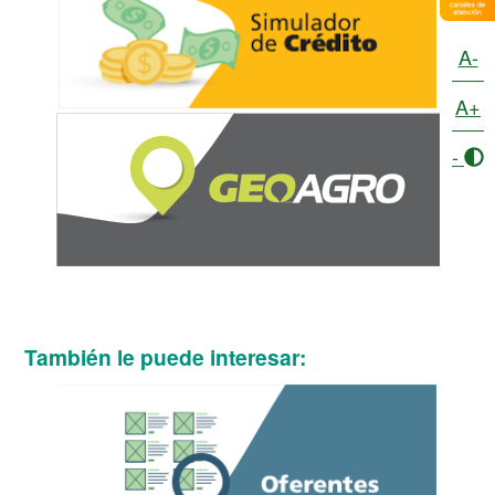
A-
A+
-
También le puede interesar: