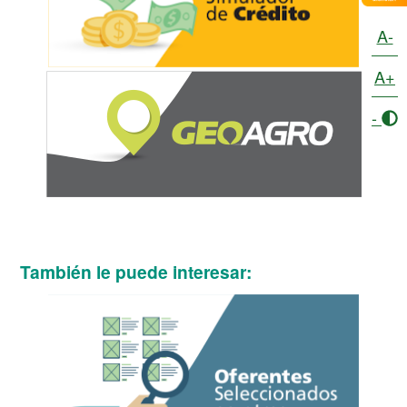
A-
A+
-
También le puede interesar: