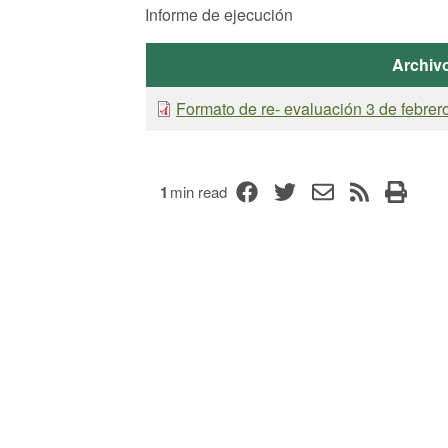
Informe de ejecución
Archiv
Formato de re- evaluación 3 de febrer
1
min read