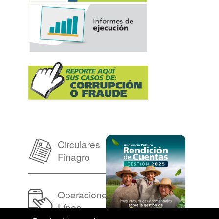
Circulares
Finagro
Operaciones en
Línea