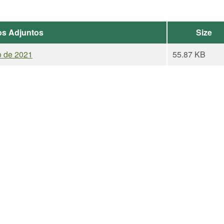
os Adjuntos
Size
o de 2021
55.87 KB