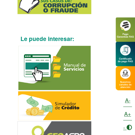
Le puede interesar:
A-
A+
-