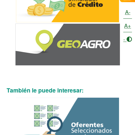
A-
A+
-
También le puede interesar: