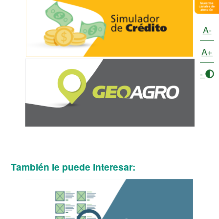
A-
A+
-
También le puede interesar: