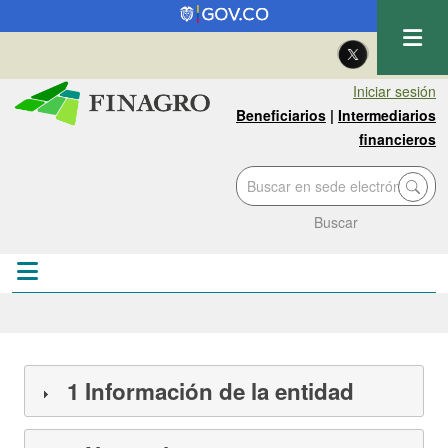
Pasar al contenido principal
| Eng
Iniciar sesión
Beneficiarios
|
Intermediarios
financieros
Buscar
1 Información de la entidad