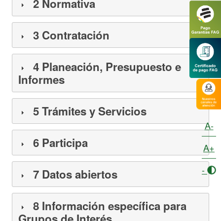
2 Normativa
3 Contratación
4 Planeación, Presupuesto e
Informes
5 Trámites y Servicios
A-
6 Participa
A+
-
7 Datos abiertos
8 Información específica para
Grupos de Interés