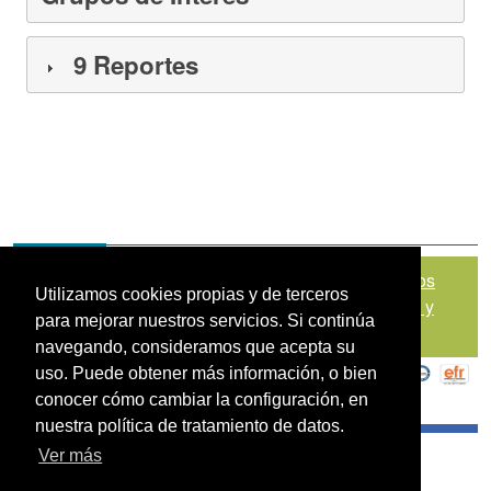
9 Reportes
Mapa del sitio
|
Política de Tratamiento de Datos
Utilizamos cookies propias y de terceros
Personales
|
Políticas de Seguridad, Términos y
para mejorar nuestros servicios. Si continúa
Condiciones de Uso
navegando, consideramos que acepta su
uso. Puede obtener más información, o bien
conocer cómo cambiar la configuración, en
nuestra política de tratamiento de datos.
Ver más