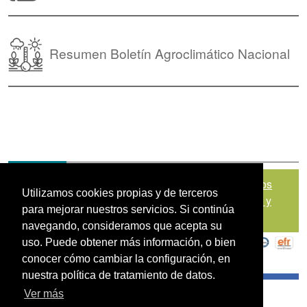
Resumen Boletín Agroclimático Nacional
Mapa del sitio
|
Política de Tratamiento de Datos
Utilizamos cookies propias y de terceros
Personales
|
Políticas de Seguridad, Términos y
para mejorar nuestros servicios. Si continúa
Condiciones de Uso
navegando, consideramos que acepta su
uso. Puede obtener más información, o bien
conocer cómo cambiar la configuración, en
nuestra política de tratamiento de datos.
Ver más