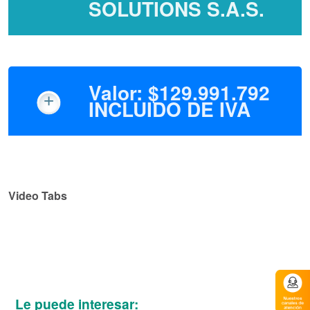
SOLUTIONS S.A.S.
Valor: $129.991.792
INCLUIDO DE IVA
Video Tabs
Le puede interesar: