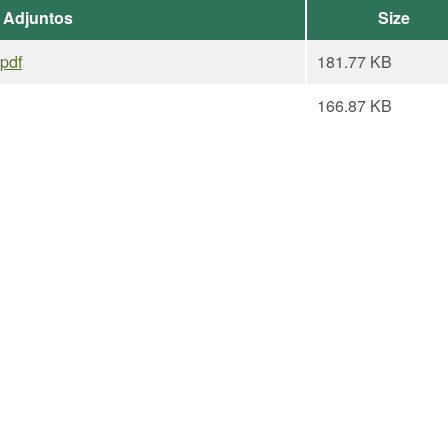
 Adjuntos
Size
pdf
181.77 KB
166.87 KB