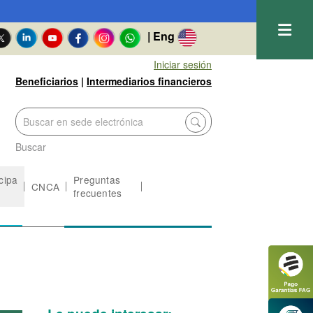
| Eng
Iniciar sesión
Beneficiarios
|
Intermediarios financieros
Buscar
icipa
Preguntas
CNCA
frecuentes