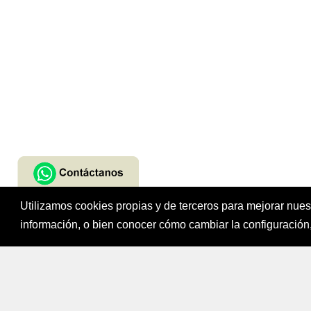
Utilizamos cookies propias y de terceros para mejorar nue
Fondo para el Fi
información, o bien conocer cómo cambiar la configuración,
Bogotá, Colombi