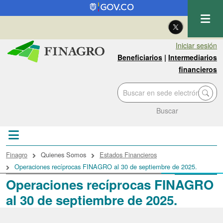
Pasar al contenido principal
| Eng
Iniciar sesión
Beneficiarios
|
Intermediarios
financieros
Buscar
Sobrescribir enlaces de ayuda a la navegac
Finagro
Quienes Somos
Estados Financieros
Operaciones recíprocas FINAGRO al 30 de septiembre de 2025.
Operaciones recíprocas FINAGRO
al 30 de septiembre de 2025.