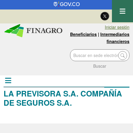
Pasar al contenido principal
| Eng
Iniciar sesión
Beneficiarios
|
Intermediarios
financieros
Buscar
LA PREVISORA S.A. COMPAÑÍA
DE SEGUROS S.A.