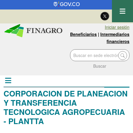
Pasar al contenido principal
| Eng
Iniciar sesión
Beneficiarios
|
Intermediarios
financieros
Buscar
CORPORACION DE PLANEACION
Y TRANSFERENCIA
TECNOLOGICA AGROPECUARIA
- PLANTTA