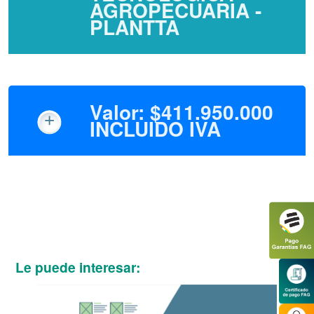
AGROPECUARIA -
PLANTTA
Valor: $411.950.000
INCLUIDO IVA
Le puede interesar: