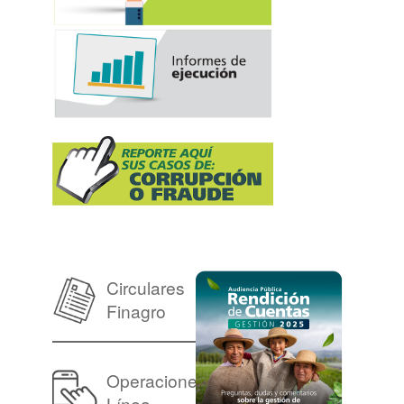
Circulares
Finagro
Operaciones en
Línea