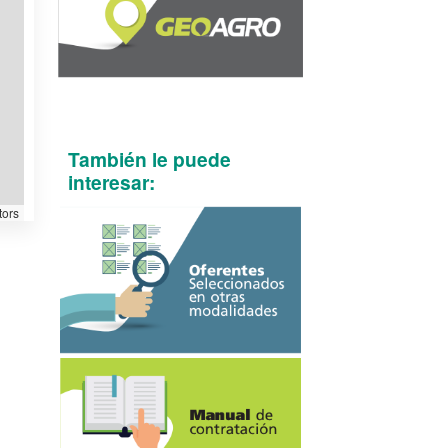
También le puede
interesar:
tors