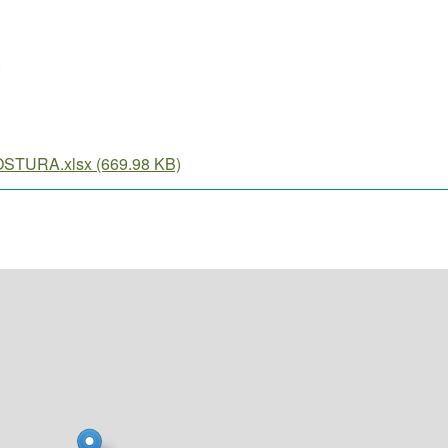
,
TURA.xlsx (669.98 KB)