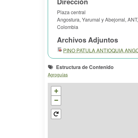
Dirección
Plaza central
Angostura, Yarumal y Abejorral
,
ANT
Colombia
Archivos Adjuntos
PINO PATULA ANTIOQUIA ANGOS
Estructura de Contenido
Agroguías
+
−