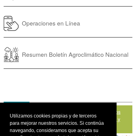
Operaciones en Línea
Resumen Boletín Agroclimático Nacional
Mapa del sitio
|
Política de Tratamiento de Datos
Utilizamos cookies propias y de terceros
Personales
|
Políticas de Seguridad, Términos y
para mejorar nuestros servicios. Si continúa
Condiciones de Uso
navegando, consideramos que acepta su