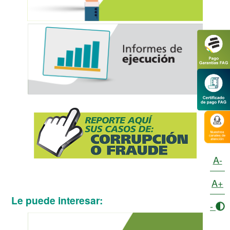
A-
A+
Le puede interesar:
-