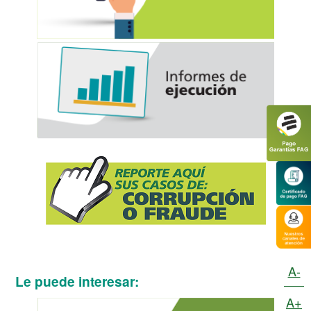
A-
Le puede interesar:
A+