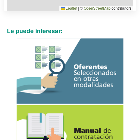
Leaflet
|
©
OpenStreetMap
contributors
Le puede interesar: