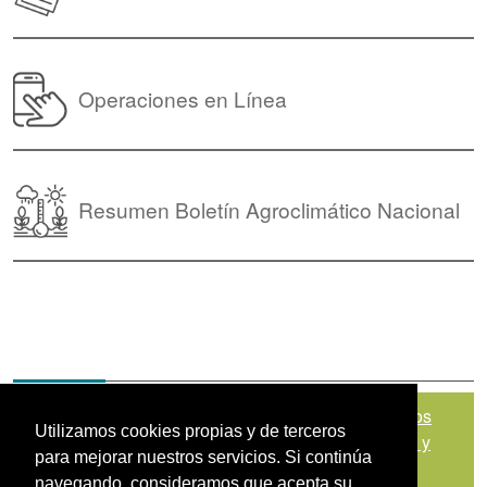
Operaciones en Línea
Resumen Boletín Agroclimático Nacional
Mapa del sitio
|
Política de Tratamiento de Datos
Utilizamos cookies propias y de terceros
Personales
|
Políticas de Seguridad, Términos y
para mejorar nuestros servicios. Si continúa
Condiciones de Uso
navegando, consideramos que acepta su