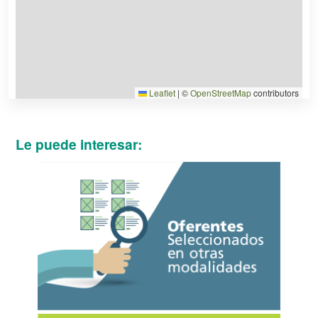
Leaflet
|
©
OpenStreetMap
contributors
Le puede interesar: